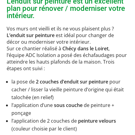
L’enduit sur peinture est un excellent
plan pour rénover / moderniser votre
intérieur.
Vos murs ont vieilli et ils ne vous plaisent plus ?
L’enduit sur peinture
est idéal pour changer de
décor ou moderniser votre intérieur.
Sur ce chantier réalisé à
Chécy dans le Loiret
,
l’équipe ADC Isolation a posé des échafaudages pour
atteindre les hauts plafonds de la maison. Trois
étapes ont suivi :
la pose de
2 couches d’enduit sur peinture
pour
cacher / lisser la vieille peinture d’origine qui était
talochée (en relief)
l’application d’une
sous couche
de peinture +
ponçage
l’application de 2 couches de
peinture velours
(couleur choisie par le client)