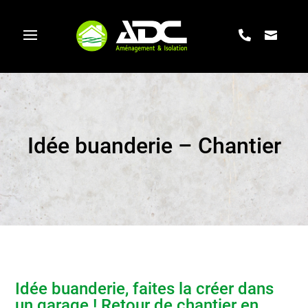
Idée buanderie – Chantier
Idée buanderie, faites la créer dans
un garage ! Retour de chantier en