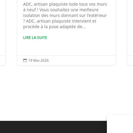
ADC, artisan plaquiste isole tous vos murs
à neuf ! Vous souhaitez une meilleure
isolation des murs donnant sur l’extérieur
? ADC, artisan plaquiste intervient et
procède à la pose adaptée de...
LIRE LA SUITE
19 Mai 2026
