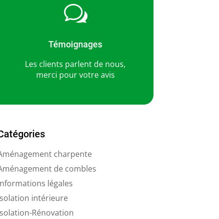
w
Témoignages
Les clients parlent de nous,
merci pour votre avis
Catégories
Aménagement charpente
Aménagement de combles
Informations légales
Isolation intérieure
Isolation-Rénovation