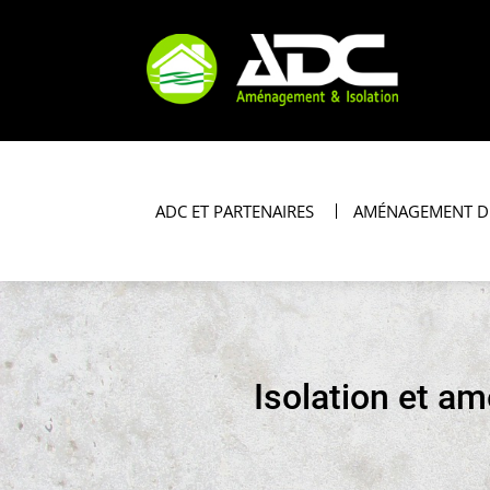
ADC ET PARTENAIRES
AMÉNAGEMENT D
Isolation et a