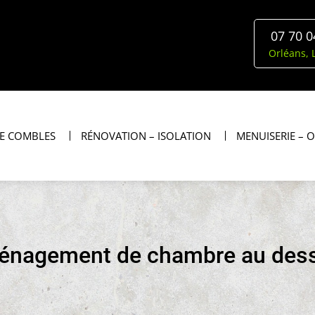
07 70 0
Orléans, L
E COMBLES
RÉNOVATION – ISOLATION
MENUISERIE – 
ménagement de chambre au des