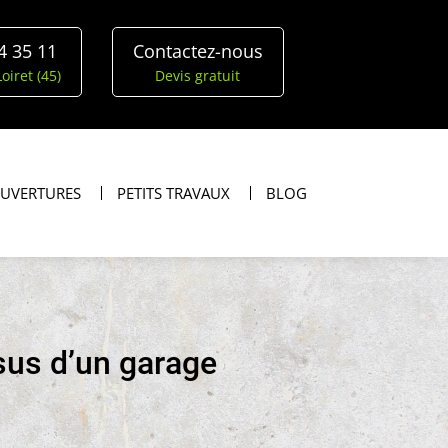
4 35 11
Contactez-nous
oiret (45)
Devis gratuit
OUVERTURES
PETITS TRAVAUX
BLOG
sus d’un garage