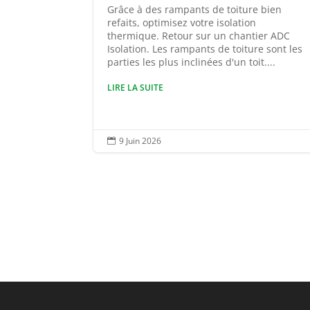
Grâce à des rampants de toiture bien
refaits, optimisez votre isolation
thermique. Retour sur un chantier ADC
Isolation. Les rampants de toiture sont les
parties les plus inclinées d'un toit....
LIRE LA SUITE
9 Juin 2026
