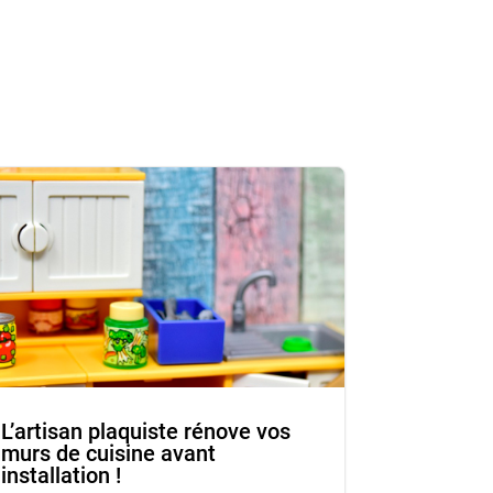
L’artisan plaquiste rénove vos
murs de cuisine avant
installation !