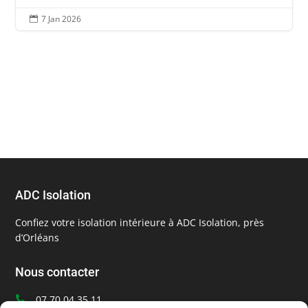
7 Jan 2026

ADC Isolation
Confiez votre isolation intérieure à ADC Isolation, près
d’Orléans
Nous contacter
07 70 04 35 11
